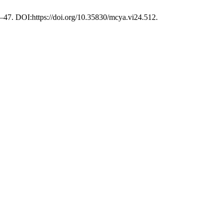
44–47. DOI:https://doi.org/10.35830/mcya.vi24.512.