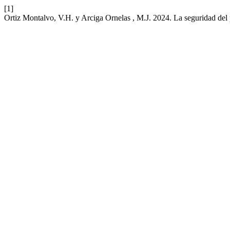
[1]
Ortiz Montalvo, V.H. y Arciga Ornelas , M.J. 2024. La seguridad del 