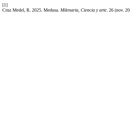
[1]
Cruz Medel, R. 2025. Medusa.
Milenaria, Ciencia y arte
. 26 (nov. 2