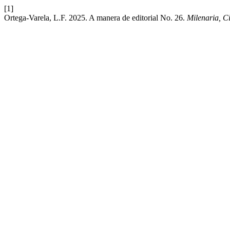
[1]
Ortega-Varela, L.F. 2025. A manera de editorial No. 26.
Milenaria, Ci