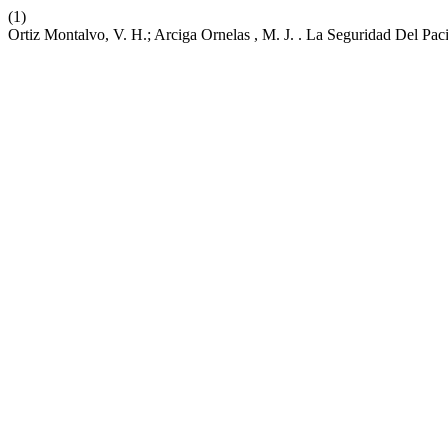
(1)
Ortiz Montalvo, V. H.; Arciga Ornelas , M. J. . La Seguridad Del Pa