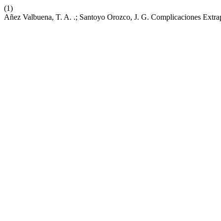
(1)
Añez Valbuena, T. A. .; Santoyo Orozco, J. G. Complicaciones Extr