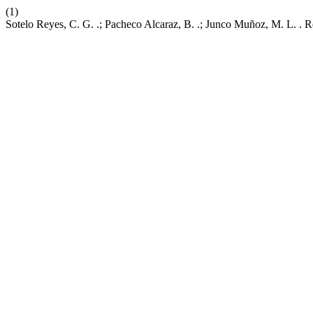
(1)
Sotelo Reyes, C. G. .; Pacheco Alcaraz, B. .; Junco Muñoz, M. L. . 