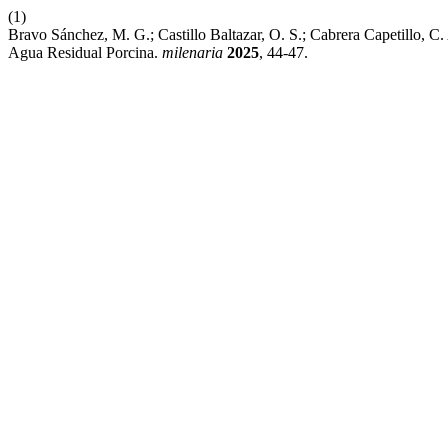
(1)
Bravo Sánchez, M. G.; Castillo Baltazar, O. S.; Cabrera Capetillo,
Agua Residual Porcina.
milenaria
2025
, 44-47.