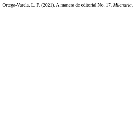
Ortega-Varela, L. F. (2021). A manera de editorial No. 17.
Milenaria,