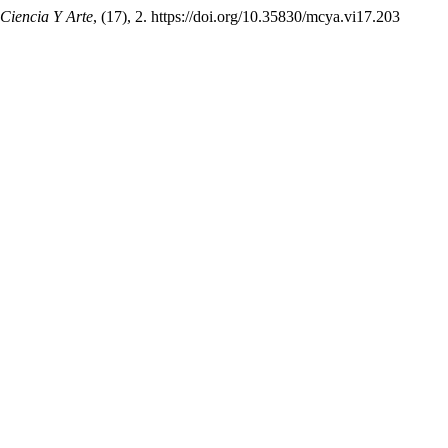
 Ciencia Y Arte
, (17), 2. https://doi.org/10.35830/mcya.vi17.203