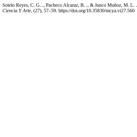
Sotelo Reyes, C. G. ., Pacheco Alcaraz, B. ., & Junco Muñoz, M. L. .
Ciencia Y Arte
, (27), 57–59. https://doi.org/10.35830/mcya.vi27.560