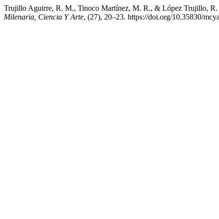
Trujillo Aguirre, R. M., Tinoco Martínez, M. R., & López Trujillo, R.
Milenaria, Ciencia Y Arte
, (27), 20–23. https://doi.org/10.35830/mcy