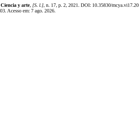
 Ciencia y arte
,
[S. l.]
, n. 17, p. 2, 2021. DOI: 10.35830/mcya.vi17.20
203. Acesso em: 7 ago. 2026.