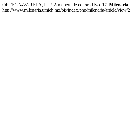
ORTEGA-VARELA, L. F. A manera de editorial No. 17.
Milenaria,
http://www.milenaria.umich.mx/ojs/index.php/milenaria/article/view/