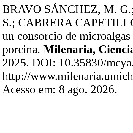
BRAVO SÁNCHEZ, M. G.
S.; CABRERA CAPETILLO, C
un consorcio de microalgas
porcina.
Milenaria, Ciencia
2025. DOI: 10.35830/mcya.
http://www.milenaria.umich
Acesso em: 8 ago. 2026.