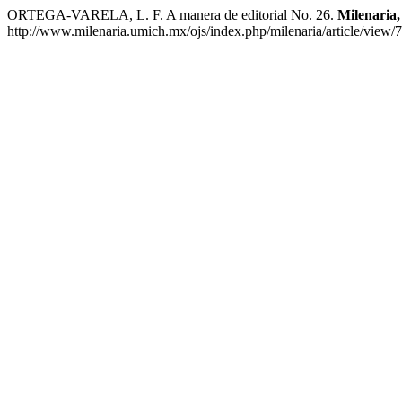
ORTEGA-VARELA, L. F. A manera de editorial No. 26.
Milenaria,
http://www.milenaria.umich.mx/ojs/index.php/milenaria/article/view/