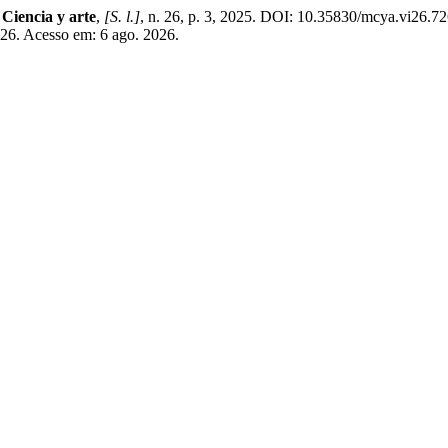
 Ciencia y arte
,
[S. l.]
, n. 26, p. 3, 2025. DOI: 10.35830/mcya.vi26.72
726. Acesso em: 6 ago. 2026.