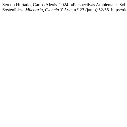
Sereno Hurtado, Carlos Alexis. 2024. «Perspectivas Ambientales So
Sostenible».
Milenaria, Ciencia Y Arte
, n.º 23 (junio):52-55. https:/