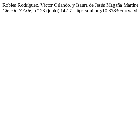
Robles-Rodríguez, Víctor Orlando, y Isaura de Jesús Magaña-Martín
Ciencia Y Arte
, n.º 23 (junio):14-17. https://doi.org/10.35830/mcya.v