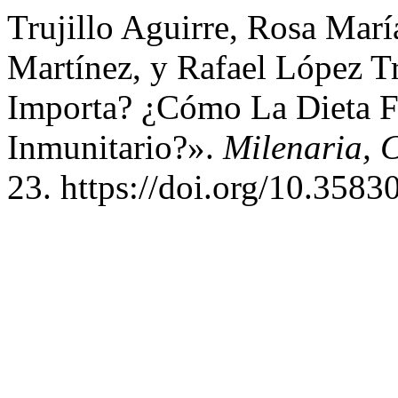
Trujillo Aguirre, Rosa Mar
Martínez, y Rafael López T
Importa? ¿Cómo La Dieta F
Inmunitario?».
Milenaria, C
23. https://doi.org/10.3583