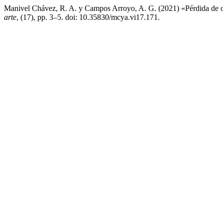
Manivel Chávez, R. A. y Campos Arroyo, A. G. (2021) «Pérdida de o
arte
, (17), pp. 3–5. doi: 10.35830/mcya.vi17.171.