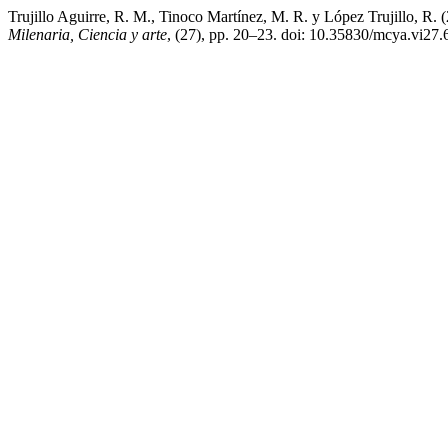
Trujillo Aguirre, R. M., Tinoco Martínez, M. R. y López Trujillo, R.
Milenaria, Ciencia y arte
, (27), pp. 20–23. doi: 10.35830/mcya.vi27.