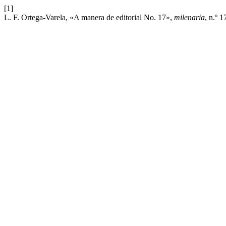
[1]
L. F. Ortega-Varela, «A manera de editorial No. 17»,
milenaria
, n.º 1