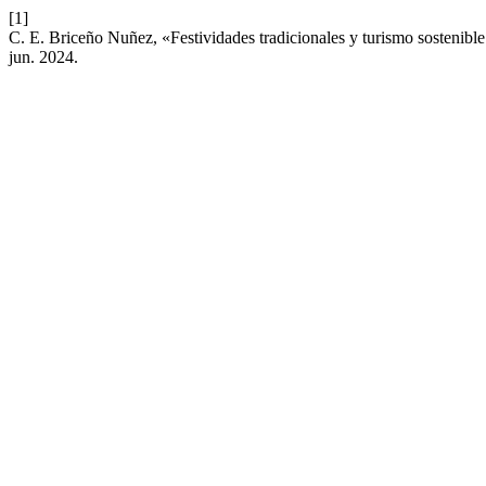
[1]
C. E. Briceño Nuñez, «Festividades tradicionales y turismo sostenibl
jun. 2024.