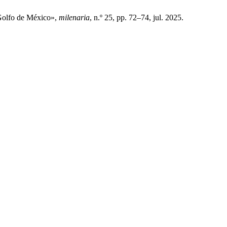
 Golfo de México»,
milenaria
, n.º 25, pp. 72–74, jul. 2025.