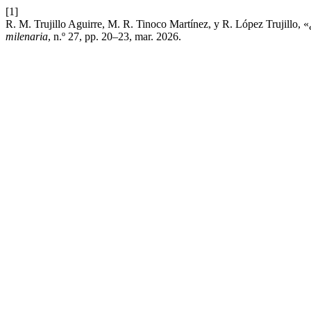
[1]
R. M. Trujillo Aguirre, M. R. Tinoco Martínez, y R. López Trujillo, 
milenaria
, n.º 27, pp. 20–23, mar. 2026.