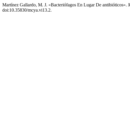
Martínez Gallardo, M. J. «Bacteriófagos En Lugar De antibióticos».
M
doi:10.35830/mcya.vi13.2.