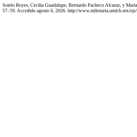
Sotelo Reyes, Cecilia Guadalupe, Bernardo Pacheco Alcaraz, y Mari
57–59. Accedido agosto 6, 2026. http://www.milenaria.umich.mx/ojs/i