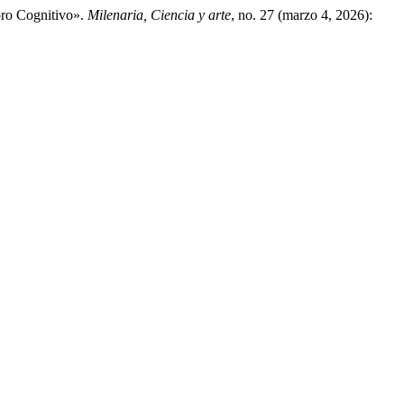
oro Cognitivo».
Milenaria, Ciencia y arte
, no. 27 (marzo 4, 2026):