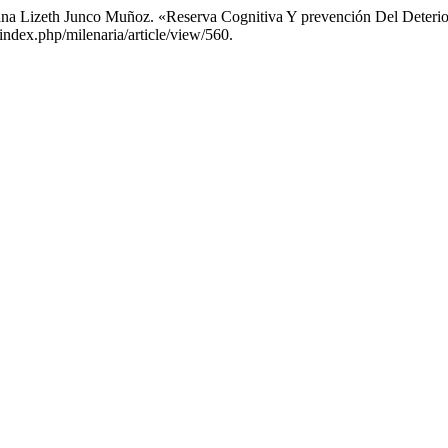
ana Lizeth Junco Muñoz. «Reserva Cognitiva Y prevención Del Deteri
ndex.php/milenaria/article/view/560.