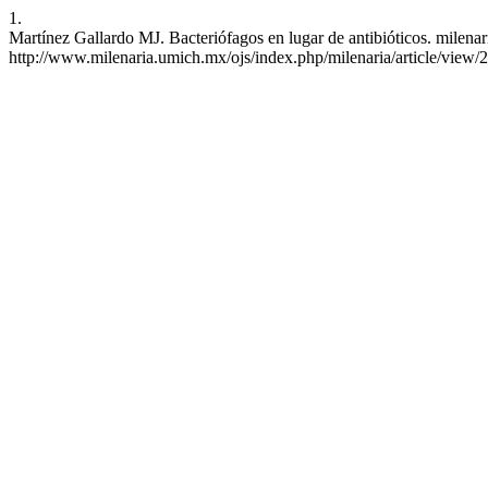
1.
Martínez Gallardo MJ. Bacteriófagos en lugar de antibióticos. milenar
http://www.milenaria.umich.mx/ojs/index.php/milenaria/article/view/2