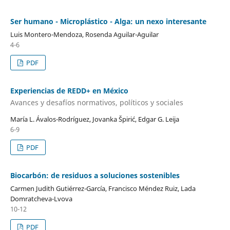
Ser humano - Microplástico - Alga: un nexo interesante
Luis Montero-Mendoza, Rosenda Aguilar-Aguilar
4-6
PDF
Experiencias de REDD+ en México
Avances y desafíos normativos, políticos y sociales
María L. Ávalos-Rodríguez, Jovanka Špirić, Edgar G. Leija
6-9
PDF
Biocarbón: de residuos a soluciones sostenibles
Carmen Judith Gutiérrez-García, Francisco Méndez Ruiz, Lada
Domratcheva-Lvova
10-12
PDF