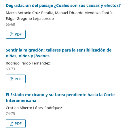
Degradación del paisaje ¿Cuáles son sus causas y efectos?
Marco Antonio Cruz-Peralta, Manuel Eduardo Mendoza Cantú,
Edgar Gregorio Leija Loredo
66-68
PDF
Sentir la migración: talleres para la sensibilización de
niñas, niños y jóvenes
Rodrigo Pardo Fernández
69-73
PDF
El Estado mexicano y su tarea pendiente hacia la Corte
Interamericana
Cristian Alberto López Rodríguez
74-75
PDF