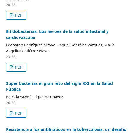
20-23
PDF
Bifidobacterias: Los héroes de la salud intestinal y
cardiovascular
Leonardo Rodríguez-Arroyo, Raquel González-Vázquez, María
Angelica Gutiérrez-Nava
23-25
PDF
Super bacterias el gran reto del siglo XXI en la Salud
Pública
Patricia Yazmín Figueroa Chávez
26-29
PDF
Resistencia a los antibióticos en la tuberculosis: un desafío