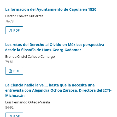
La formación del Ayuntamiento de Capula en 1820
Héctor Chávez Gutiérrez
76-78
PDF
Los retos del Derecho al Olvido en México: perspectiva
desde la filosofía de Hans-Georg Gadamer
Brenda Cristel Cañedo Camargo
79-81
PDF
La Ciencia nadie la ve…. hasta que la necesita una
entrevista con Alejandra Ochoa Zarzosa, Directora del ICTI-
Michoacán
Luis Fernando Ortega-Varela
84-92
PDF