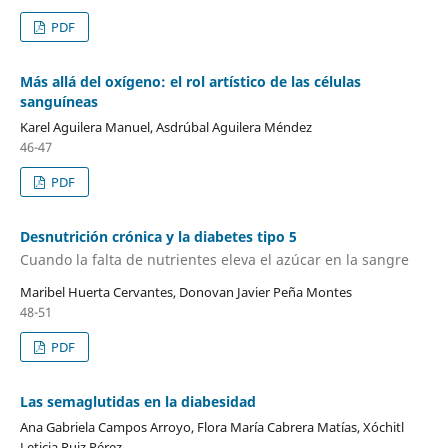
PDF
Más allá del oxígeno: el rol artístico de las células
sanguíneas
Karel Aguilera Manuel, Asdrúbal Aguilera Méndez
46-47
PDF
Desnutrición crónica y la diabetes tipo 5
Cuando la falta de nutrientes eleva el azúcar en la sangre
Maribel Huerta Cervantes, Donovan Javier Peña Montes
48-51
PDF
Las semaglutidas en la diabesidad
Ana Gabriela Campos Arroyo, Flora María Cabrera Matías, Xóchitl
Leticia Ruiz Pérez