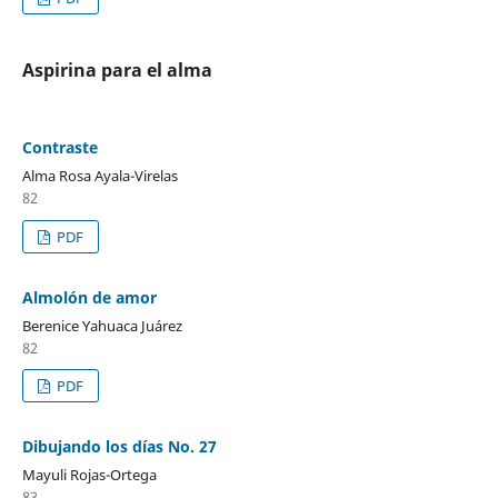
Aspirina para el alma
Contraste
Alma Rosa Ayala-Virelas
82
PDF
Almolón de amor
Berenice Yahuaca Juárez
82
PDF
Dibujando los días No. 27
Mayuli Rojas-Ortega
83