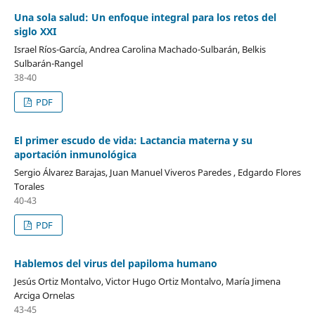
Una sola salud: Un enfoque integral para los retos del
siglo XXI
Israel Ríos-García, Andrea Carolina Machado-Sulbarán, Belkis
Sulbarán-Rangel
38-40
PDF
El primer escudo de vida: Lactancia materna y su
aportación inmunológica
Sergio Álvarez Barajas, Juan Manuel Viveros Paredes , Edgardo Flores
Torales
40-43
PDF
Hablemos del virus del papiloma humano
Jesús Ortiz Montalvo, Victor Hugo Ortiz Montalvo, María Jimena
Arciga Ornelas
43-45