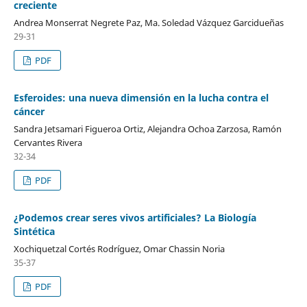
creciente
Andrea Monserrat Negrete Paz, Ma. Soledad Vázquez Garcidueñas
29-31
PDF
Esferoides: una nueva dimensión en la lucha contra el
cáncer
Sandra Jetsamari Figueroa Ortiz, Alejandra Ochoa Zarzosa, Ramón
Cervantes Rivera
32-34
PDF
¿Podemos crear seres vivos artificiales? La Biología
Sintética
Xochiquetzal Cortés Rodríguez, Omar Chassin Noria
35-37
PDF