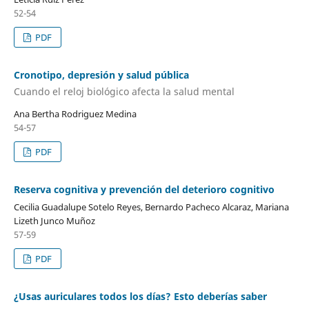
52-54
PDF
Cronotipo, depresión y salud pública
Cuando el reloj biológico afecta la salud mental
Ana Bertha Rodriguez Medina
54-57
PDF
Reserva cognitiva y prevención del deterioro cognitivo
Cecilia Guadalupe Sotelo Reyes, Bernardo Pacheco Alcaraz, Mariana
Lizeth Junco Muñoz
57-59
PDF
¿Usas auriculares todos los días? Esto deberías saber