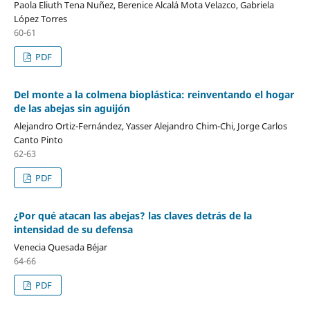
Paola Eliuth Tena Nuñez, Berenice Alcalá Mota Velazco, Gabriela
López Torres
60-61
PDF
Del monte a la colmena bioplástica: reinventando el hogar
de las abejas sin aguijón
Alejandro Ortiz-Fernández, Yasser Alejandro Chim-Chi, Jorge Carlos
Canto Pinto
62-63
PDF
¿Por qué atacan las abejas? las claves detrás de la
intensidad de su defensa
Venecia Quesada Béjar
64-66
PDF