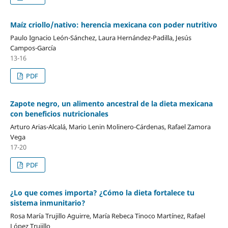
Maíz criollo/nativo: herencia mexicana con poder nutritivo
Paulo Ignacio León-Sánchez, Laura Hernández-Padilla, Jesús
Campos-García
13-16
PDF
Zapote negro, un alimento ancestral de la dieta mexicana
con beneficios nutricionales
Arturo Arias-Alcalá, Mario Lenin Molinero-Cárdenas, Rafael Zamora
Vega
17-20
PDF
¿Lo que comes importa? ¿Cómo la dieta fortalece tu
sistema inmunitario?
Rosa María Trujillo Aguirre, María Rebeca Tinoco Martínez, Rafael
López Trujillo