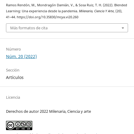
Ramos Rendón, M., Mondragón Damián, V., & Sosa Ruiz, T. H. (2022). Blended
Learning: Una experiencia desde la pandemia.
Milenaria, Ciencia Y Arte
, (20),
41–44. https://doi.org/10.35830/mcya.vi20.260
Más formatos de cita
Número
Núm. 20 (2022)
Sección
Artículos
Licencia
Derechos de autor 2022 Milenaria, Ciencia y arte