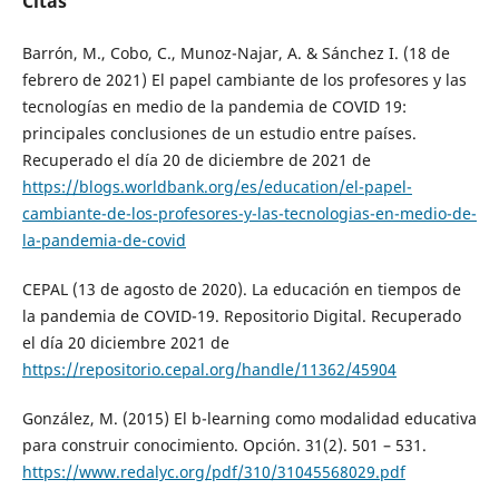
Citas
Barrón, M., Cobo, C., Munoz-Najar, A. & Sánchez I. (18 de
febrero de 2021) El papel cambiante de los profesores y las
tecnologías en medio de la pandemia de COVID 19:
principales conclusiones de un estudio entre países.
Recuperado el día 20 de diciembre de 2021 de
https://blogs.worldbank.org/es/education/el-papel-
cambiante-de-los-profesores-y-las-tecnologias-en-medio-de-
la-pandemia-de-covid
CEPAL (13 de agosto de 2020). La educación en tiempos de
la pandemia de COVID-19. Repositorio Digital. Recuperado
el día 20 diciembre 2021 de
https://repositorio.cepal.org/handle/11362/45904
González, M. (2015) El b-learning como modalidad educativa
para construir conocimiento. Opción. 31(2). 501 – 531.
https://www.redalyc.org/pdf/310/31045568029.pdf