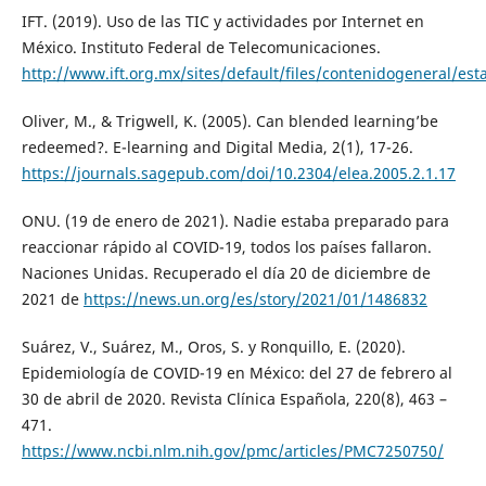
IFT. (2019). Uso de las TIC y actividades por Internet en
México. Instituto Federal de Telecomunicaciones.
http://www.ift.org.mx/sites/default/files/contenidogeneral/es
Oliver, M., & Trigwell, K. (2005). Can blended learning’be
redeemed?. E-learning and Digital Media, 2(1), 17-26.
https://journals.sagepub.com/doi/10.2304/elea.2005.2.1.17
ONU. (19 de enero de 2021). Nadie estaba preparado para
reaccionar rápido al COVID-19, todos los países fallaron.
Naciones Unidas. Recuperado el día 20 de diciembre de
2021 de
https://news.un.org/es/story/2021/01/1486832
Suárez, V., Suárez, M., Oros, S. y Ronquillo, E. (2020).
Epidemiología de COVID-19 en México: del 27 de febrero al
30 de abril de 2020. Revista Clínica Española, 220(8), 463 –
471.
https://www.ncbi.nlm.nih.gov/pmc/articles/PMC7250750/