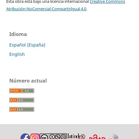
Esta obra está bajo una licencia internacional
Creative Commons
Atribución-NoComercial-CompartirIgual 4.0
.
Idioma
Español (España)
English
Número actual