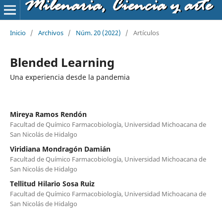
Milenaria, Ciencia y arte
Inicio
/
Archivos
/
Núm. 20 (2022)
/
Artículos
Blended Learning
Una experiencia desde la pandemia
Mireya Ramos Rendón
Facultad de Químico Farmacobiología, Universidad Michoacana de
San Nicolás de Hidalgo
Viridiana Mondragón Damián
Facultad de Químico Farmacobiología, Universidad Michoacana de
San Nicolás de Hidalgo
Tellitud Hilario Sosa Ruiz
Facultad de Químico Farmacobiología, Universidad Michoacana de
San Nicolás de Hidalgo