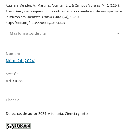
Aguilera Méndez, A., Martínez Alcantar, L. ., & Campos Morales, M. E. (2024).
Absorción y descomposición de nutrientes: conociendo el sistema digestivo y
la microbiota.
Milenaria, Ciencia Y Arte
, (24), 15–19.
https://doi.org/10.35830/mcya.vi24.495
Más formatos de cita
Número
Núm. 24 (2024)
Sección
Artículos
Licencia
Derechos de autor 2024 Milenaria, Ciencia y arte