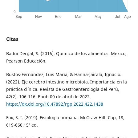
Citas
Badui Dergal, S. (2016). Química de los alimentos. México,
Pearson Educación.
Bustos-Fernández, Luis María, & Hanna-Jairala, Ignacio.
(2022). Eje cerebro intestino microbiota. Importancia en la
práctica clínica. Revista de Gastroenterología del Perú,
42(2), 106-116. Epub 00 de abril de 2022.
https://dx.doi.org/10.47892/rgp.2022.422.1438
Fox, S. I. (2019). Fisiología humana. McGraw-Hill. Cap, 18,
619-660.15ª ed.