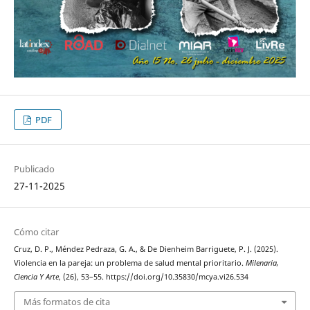
PDF
Publicado
27-11-2025
Cómo citar
Cruz, D. P., Méndez Pedraza, G. A., & De Dienheim Barriguete, P. J. (2025).
Violencia en la pareja: un problema de salud mental prioritario.
Milenaria,
Ciencia Y Arte
, (26), 53–55. https://doi.org/10.35830/mcya.vi26.534
Más formatos de cita