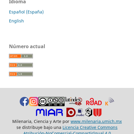
Idioma
Español (España)
English
Número actual
Milenaria, Ciencia y Arte por
www.milenaria.umich.mx
se distribuye bajo una
Licencia Creative Commons
Atribución-NoComercial-CompartirIgual 4.0