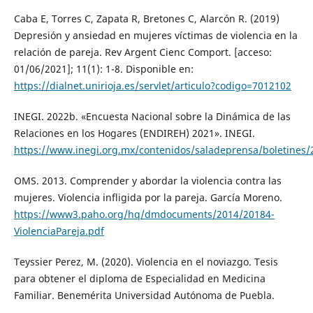
Caba E, Torres C, Zapata R, Bretones C, Alarcón R. (2019)
Depresión y ansiedad en mujeres víctimas de violencia en la
relación de pareja. Rev Argent Cienc Comport. [acceso:
01/06/2021]; 11(1): 1-8. Disponible en:
https://dialnet.unirioja.es/servlet/articulo?codigo=7012102
INEGI. 2022b. «Encuesta Nacional sobre la Dinámica de las
Relaciones en los Hogares (ENDIREH) 2021». INEGI.
https://www.inegi.org.mx/contenidos/saladeprensa/boletines
OMS. 2013. Comprender y abordar la violencia contra las
mujeres. Violencia infligida por la pareja. García Moreno.
https://www3.paho.org/hq/dmdocuments/2014/20184-
ViolenciaPareja.pdf
Teyssier Perez, M. (2020). Violencia en el noviazgo. Tesis
para obtener el diploma de Especialidad en Medicina
Familiar. Benemérita Universidad Autónoma de Puebla.