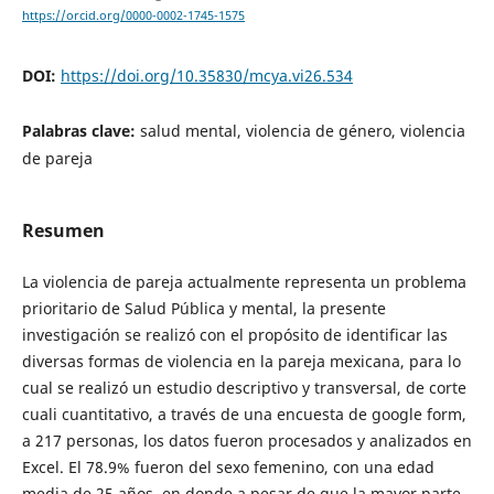
https://orcid.org/0000-0002-1745-1575
DOI:
https://doi.org/10.35830/mcya.vi26.534
Palabras clave:
salud mental, violencia de género, violencia
de pareja
Resumen
La violencia de pareja actualmente representa un problema
prioritario de Salud Pública y mental, la presente
investigación se realizó con el propósito de identificar las
diversas formas de violencia en la pareja mexicana, para lo
cual se realizó un estudio descriptivo y transversal, de corte
cuali cuantitativo, a través de una encuesta de google form,
a 217 personas, los datos fueron procesados y analizados en
Excel. El 78.9% fueron del sexo femenino, con una edad
media de 25 años, en donde a pesar de que la mayor parte