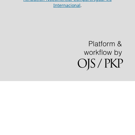
Internacional
.