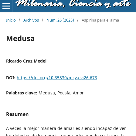
Milenaria, Ciencia y arte
Inicio
/
Archivos
/
Núm. 26 (2025)
/
Aspirina para el alma
Medusa
Ricardo Cruz Medel
DOI:
https://doi.org/10.35830/mcya.vi26.673
Palabras clave:
Medusa, Poesía, Amor
Resumen
A veces la mejor manera de amar es siendo incapaz de ver
los defectos de los demás, pues verlos puede costarnos la