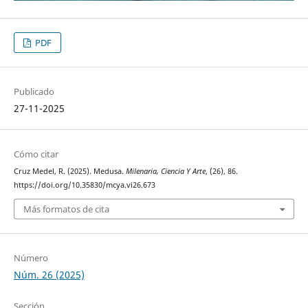
PDF
Publicado
27-11-2025
Cómo citar
Cruz Medel, R. (2025). Medusa.
Milenaria, Ciencia Y Arte
, (26), 86.
https://doi.org/10.35830/mcya.vi26.673
Más formatos de cita
Número
Núm. 26 (2025)
Sección