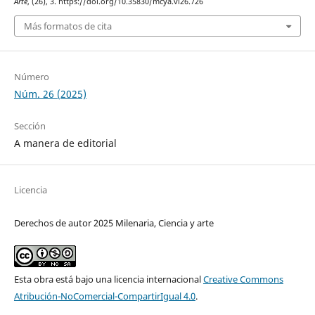
Arte
, (26), 3. https://doi.org/10.35830/mcya.vi26.726
Más formatos de cita
Número
Núm. 26 (2025)
Sección
A manera de editorial
Licencia
Derechos de autor 2025 Milenaria, Ciencia y arte
Esta obra está bajo una licencia internacional
Creative Commons
Atribución-NoComercial-CompartirIgual 4.0
.