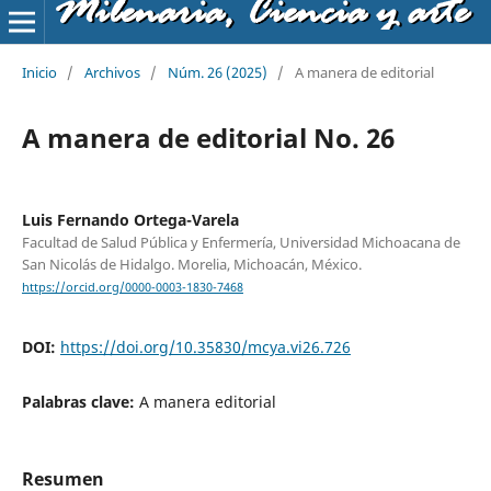
Milenaria, Ciencia y arte
Inicio
/
Archivos
/
Núm. 26 (2025)
/
A manera de editorial
A manera de editorial No. 26
Luis Fernando Ortega-Varela
Facultad de Salud Pública y Enfermería, Universidad Michoacana de
San Nicolás de Hidalgo. Morelia, Michoacán, México.
https://orcid.org/0000-0003-1830-7468
DOI:
https://doi.org/10.35830/mcya.vi26.726
Palabras clave:
A manera editorial
Resumen